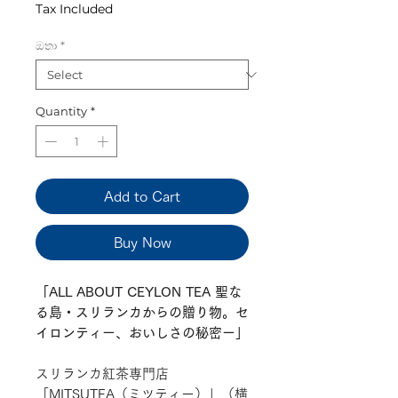
Tax Included
ඔතා
*
Quantity
*
Add to Cart
Buy Now
「ALL ABOUT CEYLON TEA 聖な
る島・スリランカからの贈り物。セ
イロンティー、おいしさの秘密ー」
スリランカ紅茶専門店
「MITSUTEA（ミツティー）」（横