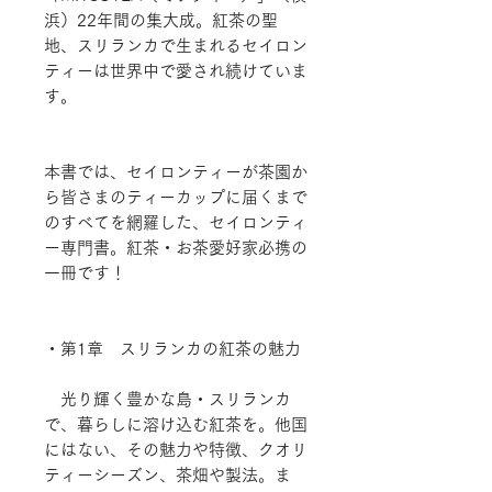
浜）22年間の集大成。紅茶の聖
地、スリランカで生まれるセイロン
ティーは世界中で愛され続けていま
す。
本書では、セイロンティーが茶園か
ら皆さまのティーカップに届くまで
のすべてを網羅した、セイロンティ
ー専門書。紅茶・お茶愛好家必携の
一冊です！
・第1章 スリランカの紅茶の魅力
光り輝く豊かな島・スリランカ
で、暮らしに溶け込む紅茶を。他国
にはない、その魅力や特徴、クオリ
ティーシーズン、茶畑や製法。ま