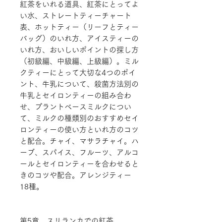
紅茶をいれる道具、紅茶にとってよ
い水、ストレートティーチャート
表、ホットティー（リーフとティー
バッグ）のいれ方、アイスティーの
いれ方、おいしいポイントの探し方
（初級編、中級編、上級編）。ミル
クティーにとって大切な4つのポイ
ント、牛乳について、殺菌方法別の
牛乳とセイロンティーの組み合わ
せ、プラントベースミルクについ
て、ミルクの種類別のおすすめセイ
ロンティーの使い方といれ方のコツ
と配合。チャイ、マサラチャイ。ハ
ーブ、スパイス、フルーツ、アルコ
ールとセイロンティーを合わせると
きのコツや配合。アレンジティー
18種。
第5章 スリランカでの紅茶