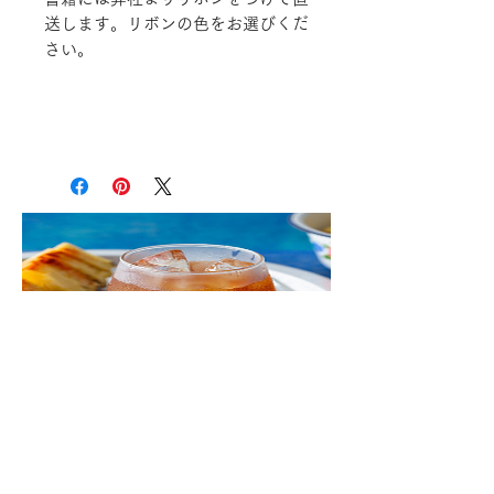
送します。リボンの色をお選びくだ
さい。
本格アイスティーハウス
ブレンド 800mL用ティ
ーバッグ