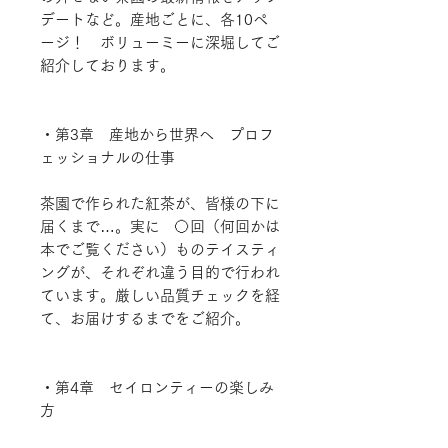
デートなど。産地ごとに、各10ペ
ージ！ ボリューミーに深堀してご
紹介しております。
・第3章 産地から世界へ プロフ
ェッショナルの仕事
茶園で作られた紅茶が、皆様の下に
届くまで…。実に 〇回（何回かは
本でご覧ください）ものテイスティ
ングが、それぞれ違う目的で行われ
ています。厳しい品質チェックを経
て、お届けするまでをご紹介。
・第4章 セイロンティーの楽しみ
方