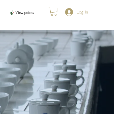
View points
Log In